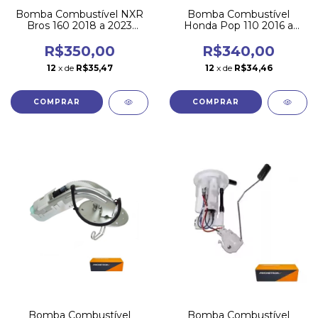
Bomba Combustível NXR
Bomba Combustível
Bros 160 2018 a 2023
Honda Pop 110 2016 a
Magnetron
2022 Magnetron
R$350,00
R$340,00
12
x de
R$35,47
12
x de
R$34,46
Bomba Combustível
Bomba Combustível