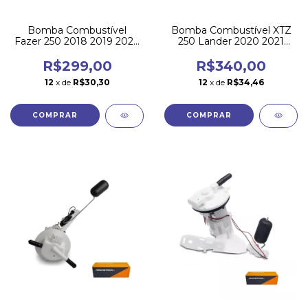
Bomba Combustível
Bomba Combustível XTZ
Fazer 250 2018 2019 2020
250 Lander 2020 2021
2021 2022 Flex Magnetron
2022 ABS Magnetron
R$299,00
R$340,00
12
x de
R$30,30
12
x de
R$34,46