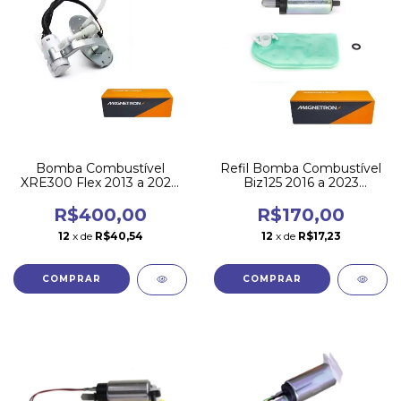
Bomba Combustível
Refil Bomba Combustível
XRE300 Flex 2013 a 2020
Biz125 2016 a 2023
Magnetron
Magnetron
R$400,00
R$170,00
12
x de
R$40,54
12
x de
R$17,23