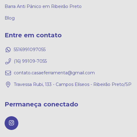
Barra Anti Pânico em Ribeirão Preto
Blog
Entre em contato
5516991097055
(16) 99109-7055
contato.casaeferramenta@gmail.com
Travessa Rubi, 133 - Campos Elíseos - Ribeirão Preto/SP
Permaneça conectado