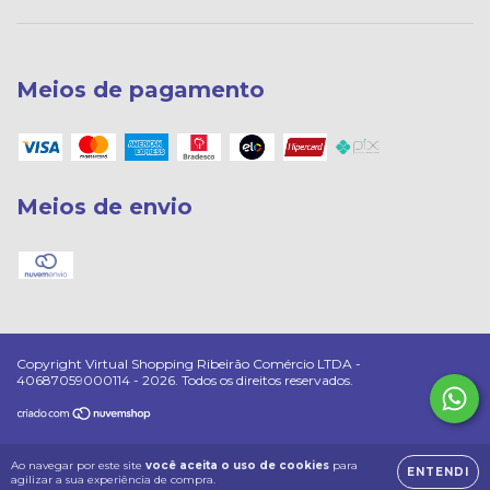
Meios de pagamento
Meios de envio
Copyright Virtual Shopping Ribeirão Comércio LTDA -
40687059000114 - 2026. Todos os direitos reservados.
Ao navegar por este site
você aceita o uso de cookies
para
ENTENDI
agilizar a sua experiência de compra.