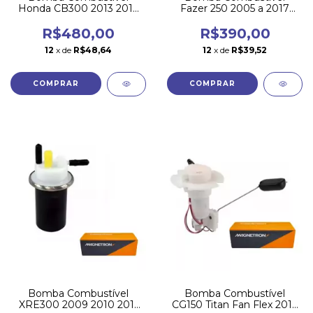
Honda CB300 2013 2014
Fazer 250 2005 a 2017
2015 Magnetron
Gasolina Magnetron
R$480,00
R$390,00
12
x de
R$48,64
12
x de
R$39,52
Bomba Combustível
Bomba Combustível
XRE300 2009 2010 2011
CG150 Titan Fan Flex 2012