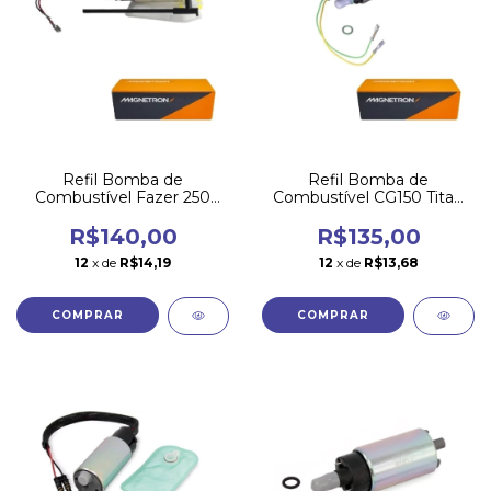
Refil Bomba de
Refil Bomba de
Combustível Fazer 250
Combustível CG150 Titan
2005 a 2017 Magnetron
Fan 2014 2015 Magnetron
R$140,00
R$135,00
12
x de
R$14,19
12
x de
R$13,68