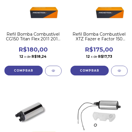
Refil Bomba Combustível
Refil Bomba Combustível
CG150 Titan Flex 2011 2012
XTZ Fazer e Factor 150
2013 Magnetron
2013 a 2022 Magnetron
R$180,00
R$175,00
12
x de
R$18,24
12
x de
R$17,73