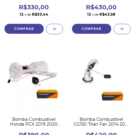
2012 Magnetron
2013 Magnetron
R$330,00
R$430,00
12
x de
R$33,44
12
x de
R$43,58
Bomba Combustível
Bomba Combustível
Honda PCX 2019 2020
CG150 Titan Fan 2014 2015
2021 2022 Magnetron
Magnetron