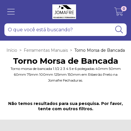
0
Início
>
Ferramentas Manuais
>
Torno Morsa de Bancada
Torno Morsa de Bancada
Torno morsa de bancada 1.1/2 2 3 4 5 e 6 polegadas 40mm 50mm
60mm 75mm 100mm 125mm 150mm em Ribeirão Preto na
Jomafre Fechaduras.
Não temos resultados para sua pesquisa. Por favor,
tente com outros filtros.