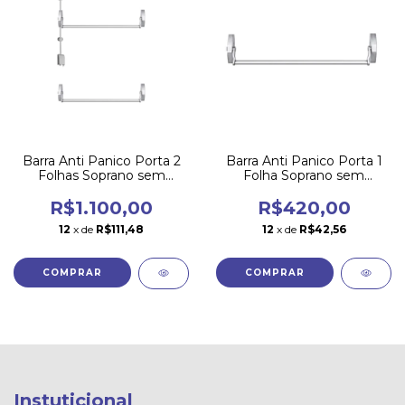
Barra Anti Panico Porta 2
Barra Anti Panico Porta 1
Folhas Soprano sem
Folha Soprano sem
Fechadura
Fechadura
R$1.100,00
R$420,00
12
x de
R$111,48
12
x de
R$42,56
Instuticional