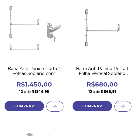
Barra Anti Panico Porta 2
Barra Anti Panico Porta 1
Folhas Soprano com
Folha Vertical Soprano
Fechadura
sem Fechadura
R$1.450,00
R$680,00
12
x de
R$146,95
12
x de
R$68,91