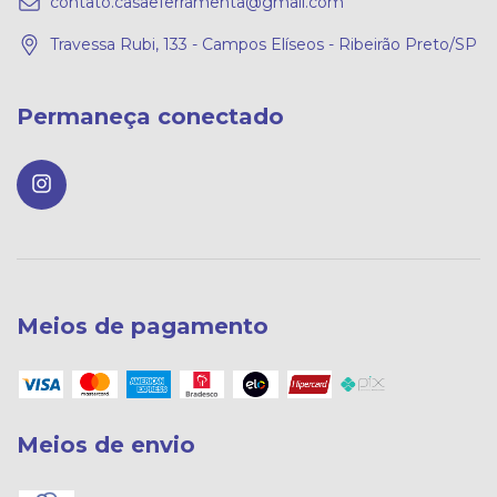
contato.casaeferramenta@gmail.com
Travessa Rubi, 133 - Campos Elíseos - Ribeirão Preto/SP
Permaneça conectado
Meios de pagamento
Meios de envio