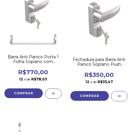
Barra Anti Panico Porta 1
Fechadura para Barra Anti
Folha Soprano com
Panico Soprano Push
Fechadura
Prata 5124
R$770,00
R$350,00
12
x de
R$78,03
12
x de
R$35,47