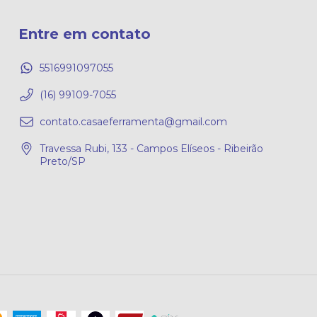
Entre em contato
5516991097055
(16) 99109-7055
contato.casaeferramenta@gmail.com
Travessa Rubi, 133 - Campos Elíseos - Ribeirão
Preto/SP