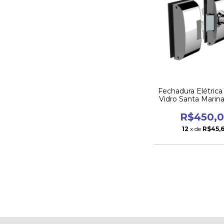
Fechadura Elétrica
Vidro Santa Marina
Bola Sopra
R$450,
12
x de
R$45,