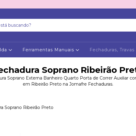
olda
Ferramentas Manuais
Fechaduras, Travas
echadura Soprano Ribeirão Pre
ra Soprano Externa Banheiro Quarto Porta de Correr Auxiliar c
em Ribeirão Preto na Jomafre Fechaduras.
a Soprano Ribeirão Preto