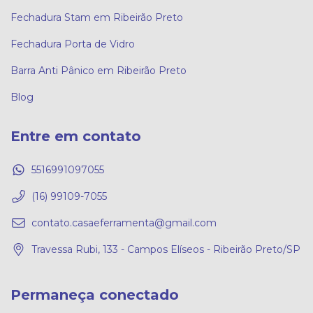
Fechadura Stam em Ribeirão Preto
Fechadura Porta de Vidro
Barra Anti Pânico em Ribeirão Preto
Blog
Entre em contato
5516991097055
(16) 99109-7055
contato.casaeferramenta@gmail.com
Travessa Rubi, 133 - Campos Elíseos - Ribeirão Preto/SP
Permaneça conectado