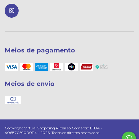
Meios de pagamento
Meios de envio
Copyright Virtual Shopping Ribeirão Comércio LTDA -
40687059000114 - 2026. Todos os direitos reservados.