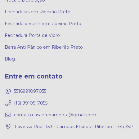
Troca e Devolução
Fechaduras em Ribeirão Preto
Fechadura Stam em Ribeirão Preto
Fechadura Porta de Vidro
Barra Anti Pânico em Ribeirão Preto
Blog
Entre em contato
5516991097055
(16) 99109-7055
contato.casaeferramenta@gmail.com
Travessa Rubi, 133 - Campos Elíseos - Ribeirão Preto/SP