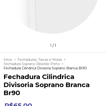
1
/
1
Início
>
Fechaduras, Travas e Molas
>
Fechadura Soprano Ribeirão Preto
>
Fechadura Cilindrica Divisoria Soprano Branca Br90
Fechadura Cilindrica
Divisoria Soprano Branca
Br90
R$65,00