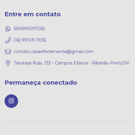
Entre em contato
5516991097055
(16) 99109-7055
contato.casaeferramenta@gmail.com
Travessa Rubi, 133 - Campos Elíseos - Ribeirão Preto/SP
Permaneça conectado