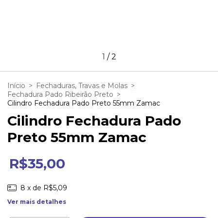
1
/
2
Início
>
Fechaduras, Travas e Molas
>
Fechadura Pado Ribeirão Preto
>
Cilindro Fechadura Pado Preto 55mm Zamac
Cilindro Fechadura Pado
Preto 55mm Zamac
R$35,00
8
x de
R$5,09
Ver mais detalhes