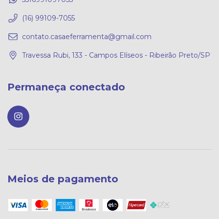
(16) 99109-7055
contato.casaeferramenta@gmail.com
Travessa Rubi, 133 - Campos Elíseos - Ribeirão Preto/SP
Permaneça conectado
Meios de pagamento