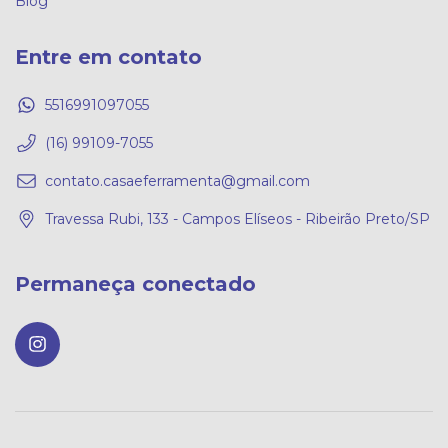
Blog
Entre em contato
5516991097055
(16) 99109-7055
contato.casaeferramenta@gmail.com
Travessa Rubi, 133 - Campos Elíseos - Ribeirão Preto/SP
Permaneça conectado