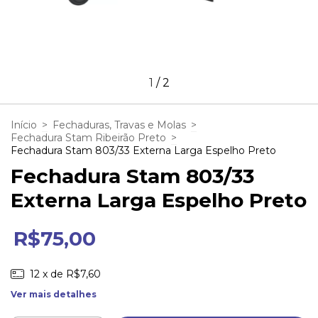
1
/
2
Início
>
Fechaduras, Travas e Molas
>
Fechadura Stam Ribeirão Preto
>
Fechadura Stam 803/33 Externa Larga Espelho Preto
Fechadura Stam 803/33
Externa Larga Espelho Preto
R$75,00
12
x de
R$7,60
Ver mais detalhes