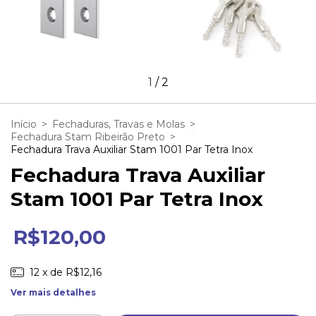
1
/
2
Início
>
Fechaduras, Travas e Molas
>
Fechadura Stam Ribeirão Preto
>
Fechadura Trava Auxiliar Stam 1001 Par Tetra Inox
Fechadura Trava Auxiliar
Stam 1001 Par Tetra Inox
R$120,00
12
x de
R$12,16
Ver mais detalhes