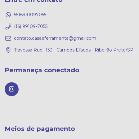
5516991097055
(16) 99109-7055
contato.casaeferramenta@gmail.com
Travessa Rubi, 133 - Campos Elíseos - Ribeirão Preto/SP
Permaneça conectado
Meios de pagamento