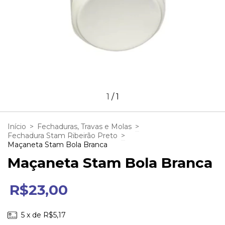
1
/
1
Início
>
Fechaduras, Travas e Molas
>
Fechadura Stam Ribeirão Preto
>
Maçaneta Stam Bola Branca
Maçaneta Stam Bola Branca
R$23,00
5
x de
R$5,17