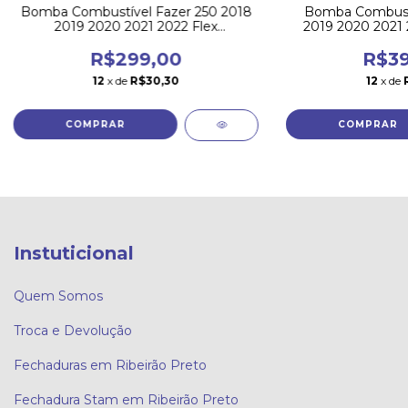
Bomba Combustível Fazer 250 2018
Bomba Combust
2019 2020 2021 2022 Flex
2019 2020 2021
Magnetron
R$299,00
R$39
12
x de
R$30,30
12
x de
Instuticional
Quem Somos
Troca e Devolução
Fechaduras em Ribeirão Preto
Fechadura Stam em Ribeirão Preto