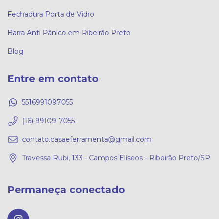
Fechadura Porta de Vidro
Barra Anti Pânico em Ribeirão Preto
Blog
Entre em contato
5516991097055
(16) 99109-7055
contato.casaeferramenta@gmail.com
Travessa Rubi, 133 - Campos Elíseos - Ribeirão Preto/SP
Permaneça conectado