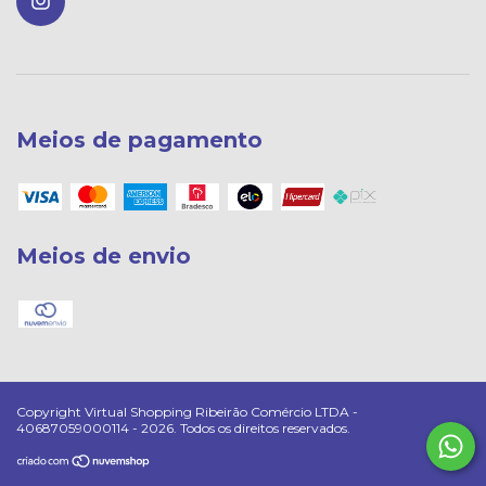
Meios de pagamento
Meios de envio
Copyright Virtual Shopping Ribeirão Comércio LTDA -
40687059000114 - 2026. Todos os direitos reservados.