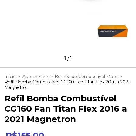
1
/
1
Início
>
Automotivo
>
Bomba de Combustível Moto
>
Refil Bomba Combustível CG160 Fan Titan Flex 2016 a 2021
Magnetron
Refil Bomba Combustível
CG160 Fan Titan Flex 2016 a
2021 Magnetron
R$155,00