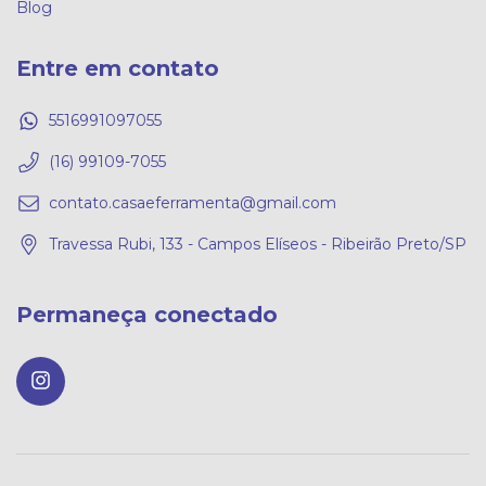
Blog
Entre em contato
5516991097055
(16) 99109-7055
contato.casaeferramenta@gmail.com
Travessa Rubi, 133 - Campos Elíseos - Ribeirão Preto/SP
Permaneça conectado