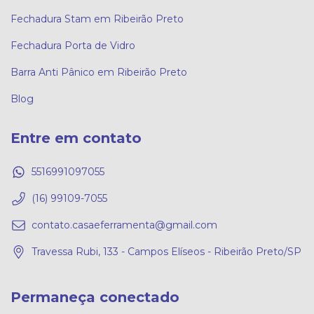
Fechadura Stam em Ribeirão Preto
Fechadura Porta de Vidro
Barra Anti Pânico em Ribeirão Preto
Blog
Entre em contato
5516991097055
(16) 99109-7055
contato.casaeferramenta@gmail.com
Travessa Rubi, 133 - Campos Elíseos - Ribeirão Preto/SP
Permaneça conectado