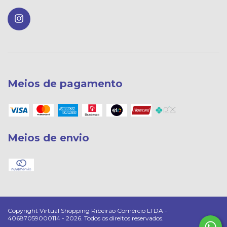
Meios de pagamento
Meios de envio
Copyright Virtual Shopping Ribeirão Comércio LTDA -
40687059000114 - 2026. Todos os direitos reservados.