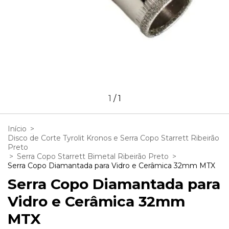
1
/
1
Início
>
Disco de Corte Tyrolit Kronos e Serra Copo Starrett Ribeirão
Preto
>
Serra Copo Starrett Bimetal Ribeirão Preto
>
Serra Copo Diamantada para Vidro e Cerâmica 32mm MTX
Serra Copo Diamantada para
Vidro e Cerâmica 32mm
MTX