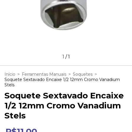
1
/
1
Início
>
Ferramentas Manuais
>
Soquetes
>
Soquete Sextavado Encaixe 1/2 12mm Cromo Vanadium
Stels
Soquete Sextavado Encaixe
1/2 12mm Cromo Vanadium
Stels
R$11,00